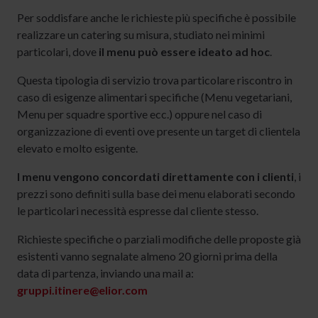
Per soddisfare anche le richieste più specifiche è possibile
realizzare un catering su misura, studiato nei minimi
particolari, dove
il menu può essere ideato ad hoc
.
Questa tipologia di servizio trova particolare riscontro in
caso di esigenze alimentari specifiche (Menu vegetariani,
Menu per squadre sportive ecc.) oppure nel caso di
organizzazione di eventi ove presente un target di clientela
elevato e molto esigente.
I menu vengono concordati direttamente con i clienti
, i
prezzi sono definiti sulla base dei menu elaborati secondo
le particolari necessità espresse dal cliente stesso.
Richieste specifiche o parziali modifiche delle proposte già
esistenti vanno segnalate almeno 20 giorni prima della
data di partenza, inviando una mail a:
gruppi.itinere@elior.com