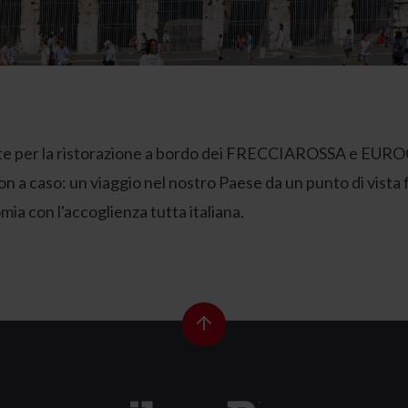
te per la ristorazione a bordo dei FRECCIAROSSA e EUROCI
n a caso: un viaggio nel nostro Paese da un punto di vista 
mia con l'accoglienza tutta italiana.