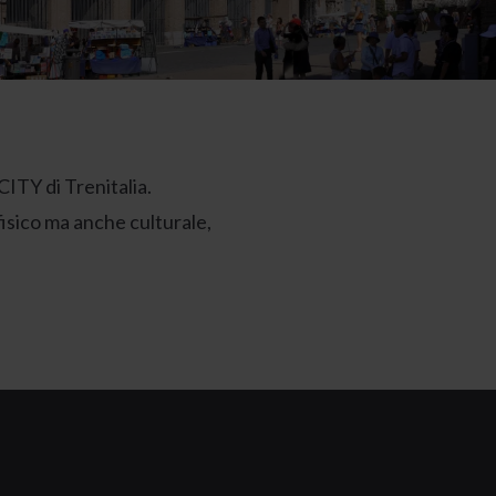
TY di Trenitalia.
fisico ma anche culturale,