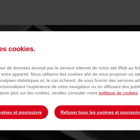
des cookies.
chier de données envoyé par le serveur internet de notre site Web au fi
 votre appareil. Nous utilisons des cookies afin de vous proposer un sit
 analyses statistiques et, le cas échéant, de vous fournir des services a
personnalisant l'expérience de votre navigateur ou en diffusant des publ
avoir plus sur les cookies, veuillez consulter notre
politique de cookies
.
ookies et poursuivre
Refuser tous les cookies et poursuiv