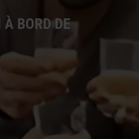
 À BORD DE