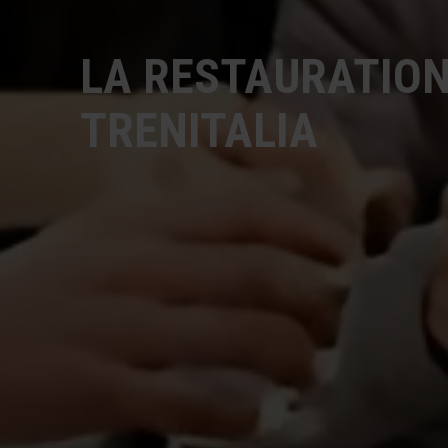
LA RESTAURATION
TRENITALIA